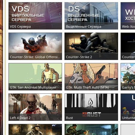
VDS Сервера
Выделенные Сервера
Web-Хо
ЗАКАЗАТЬ СЕРВЕР
ЗАКАЗАТЬ СЕРВЕР
ЗАКАЗА
Counter-Strike: Global Offensive
Counter-Strike 2
Counter
ЗАКАЗАТЬ СЕРВЕР
ЗАКАЗАТЬ СЕРВЕР
ЗАКАЗА
GTA: San Andreas Multiplayer
GTA: Multi Theft Auto (MTA)
Garry's
ЗАКАЗАТЬ СЕРВЕР
ЗАКАЗАТЬ СЕРВЕР
ЗАКАЗА
Left 4 Dead 2
Rust
Unturn
ЗАКАЗАТЬ СЕРВЕР
ЗАКАЗАТЬ СЕРВЕР
ЗАКАЗА