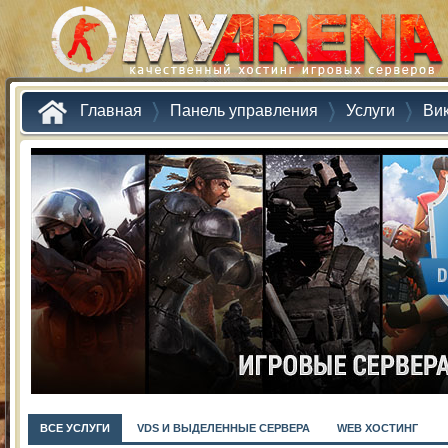
Главная
Панель управления
Услуги
Ви
ВСЕ УСЛУГИ
VDS И ВЫДЕЛЕННЫЕ СЕРВЕРА
WEB ХОСТИНГ