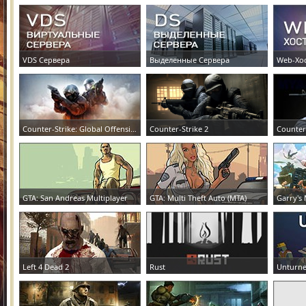
VDS Сервера
Выделенные Сервера
Web-Хо
ЗАКАЗАТЬ СЕРВЕР
ЗАКАЗАТЬ СЕРВЕР
ЗАКАЗА
Counter-Strike: Global Offensive
Counter-Strike 2
Counter
ЗАКАЗАТЬ СЕРВЕР
ЗАКАЗАТЬ СЕРВЕР
ЗАКАЗА
GTA: San Andreas Multiplayer
GTA: Multi Theft Auto (MTA)
Garry's
ЗАКАЗАТЬ СЕРВЕР
ЗАКАЗАТЬ СЕРВЕР
ЗАКАЗА
Left 4 Dead 2
Rust
Unturn
ЗАКАЗАТЬ СЕРВЕР
ЗАКАЗАТЬ СЕРВЕР
ЗАКАЗА