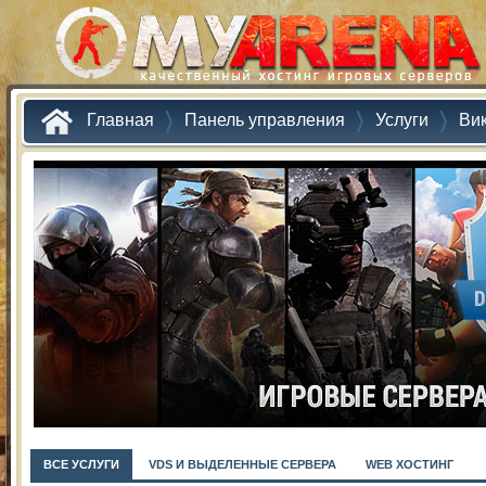
Главная
Панель управления
Услуги
Ви
ВСЕ УСЛУГИ
VDS И ВЫДЕЛЕННЫЕ СЕРВЕРА
WEB ХОСТИНГ