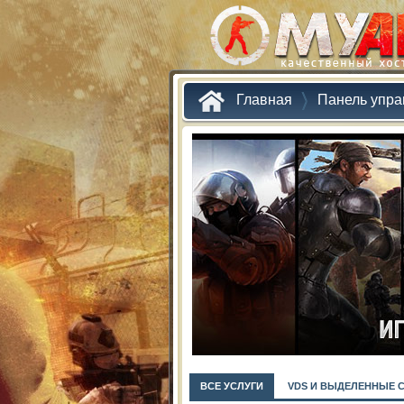
Главная
Панель упра
ВСЕ УСЛУГИ
VDS И ВЫДЕЛЕННЫЕ 