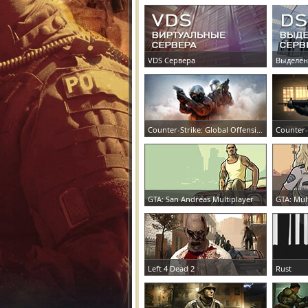
VDS Сервера
Выделен
ЗАКАЗАТЬ СЕРВЕР
ЗАКАЗАТ
Counter-Strike: Global Offensive
Counter-
ЗАКАЗАТЬ СЕРВЕР
ЗАКАЗАТ
GTA: San Andreas Multiplayer
GTA: Mul
ЗАКАЗАТЬ СЕРВЕР
ЗАКАЗАТ
Left 4 Dead 2
Rust
ЗАКАЗАТЬ СЕРВЕР
ЗАКАЗАТ