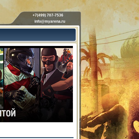
+7(499) 707-7536
info@myarena.ru