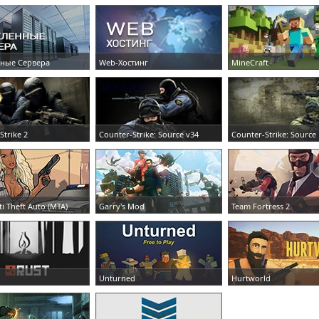
ные Сервера
Web-Хостинг
MineCraft
Ь СЕРВЕР
ЗАКАЗАТЬ СЕРВЕР
ЗАКАЗАТЬ СЕРВЕР
Strike 2
Counter-Strike: Source v34
Counter-Strike: Source
Ь СЕРВЕР
ЗАКАЗАТЬ СЕРВЕР
ЗАКАЗАТЬ СЕРВЕР
ti Theft Auto (MTA)
Garry's Mod
Team Fortress 2
Ь СЕРВЕР
ЗАКАЗАТЬ СЕРВЕР
ЗАКАЗАТЬ СЕРВЕР
Unturned
Hurtworld
Ь СЕРВЕР
ЗАКАЗАТЬ СЕРВЕР
ЗАКАЗАТЬ СЕРВЕР