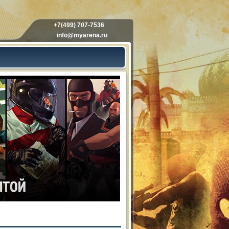
+7(499) 707-7536
info@myarena.ru