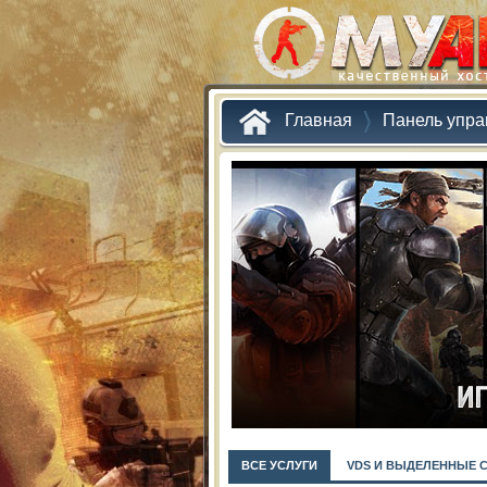
Главная
Панель упра
ВСЕ УСЛУГИ
VDS И ВЫДЕЛЕННЫЕ 