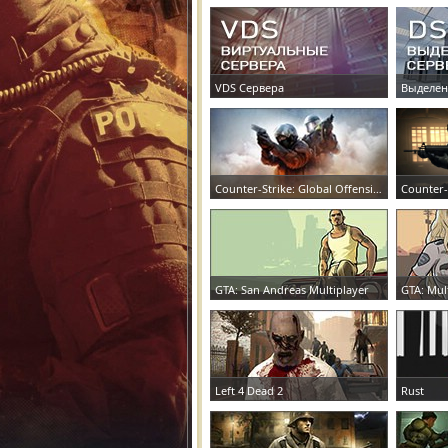
VDS Сервера
Выделен
ЗАКАЗАТЬ СЕРВЕР
ЗАКАЗАТ
Counter-Strike: Global Offensive
Counter-
ЗАКАЗАТЬ СЕРВЕР
ЗАКАЗАТ
GTA: San Andreas Multiplayer
GTA: Mul
ЗАКАЗАТЬ СЕРВЕР
ЗАКАЗАТ
Left 4 Dead 2
Rust
ЗАКАЗАТЬ СЕРВЕР
ЗАКАЗАТ