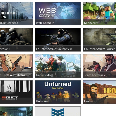
ные Сервера
Web-Хостинг
MineCraft
Ь СЕРВЕР
ЗАКАЗАТЬ СЕРВЕР
ЗАКАЗАТЬ СЕРВЕР
Strike 2
Counter-Strike: Source v34
Counter-Strike: Source
Ь СЕРВЕР
ЗАКАЗАТЬ СЕРВЕР
ЗАКАЗАТЬ СЕРВЕР
ti Theft Auto (MTA)
Garry's Mod
Team Fortress 2
Ь СЕРВЕР
ЗАКАЗАТЬ СЕРВЕР
ЗАКАЗАТЬ СЕРВЕР
Unturned
Hurtworld
Ь СЕРВЕР
ЗАКАЗАТЬ СЕРВЕР
ЗАКАЗАТЬ СЕРВЕР