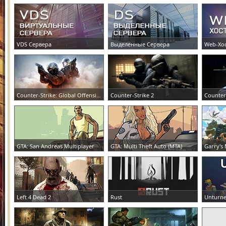
VDS Сервера
Выделенные Сервера
Web-Хо
ЗАКАЗАТЬ СЕРВЕР
ЗАКАЗАТЬ СЕРВЕР
ЗАКАЗА
Counter-Strike: Global Offensive
Counter-Strike 2
Counter
ЗАКАЗАТЬ СЕРВЕР
ЗАКАЗАТЬ СЕРВЕР
ЗАКАЗА
GTA: San Andreas Multiplayer
GTA: Multi Theft Auto (MTA)
Garry's
ЗАКАЗАТЬ СЕРВЕР
ЗАКАЗАТЬ СЕРВЕР
ЗАКАЗА
Left 4 Dead 2
Rust
Unturn
ЗАКАЗАТЬ СЕРВЕР
ЗАКАЗАТЬ СЕРВЕР
ЗАКАЗА