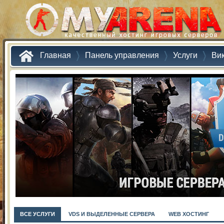
Главная
Панель управления
Услуги
Ви
ВСЕ УСЛУГИ
VDS И ВЫДЕЛЕННЫЕ СЕРВЕРА
WEB ХОСТИНГ