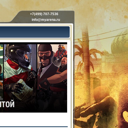
+7(499) 707-7536
info@myarena.ru