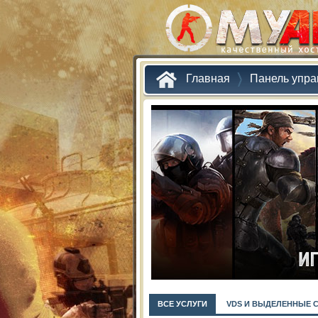
Главная
Панель упра
ВСЕ УСЛУГИ
VDS И ВЫДЕЛЕННЫЕ 