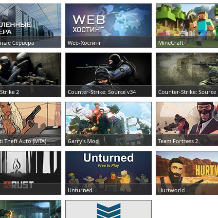
ные Сервера
Web-Хостинг
MineCraft
Ь СЕРВЕР
ЗАКАЗАТЬ СЕРВЕР
ЗАКАЗАТЬ СЕРВЕР
Strike 2
Counter-Strike: Source v34
Counter-Strike: Source
Ь СЕРВЕР
ЗАКАЗАТЬ СЕРВЕР
ЗАКАЗАТЬ СЕРВЕР
ti Theft Auto (MTA)
Garry's Mod
Team Fortress 2
Ь СЕРВЕР
ЗАКАЗАТЬ СЕРВЕР
ЗАКАЗАТЬ СЕРВЕР
Unturned
Hurtworld
Ь СЕРВЕР
ЗАКАЗАТЬ СЕРВЕР
ЗАКАЗАТЬ СЕРВЕР