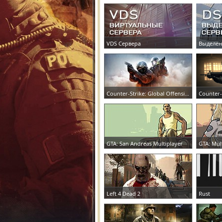
VDS Сервера
Выделен
ЗАКАЗАТЬ СЕРВЕР
ЗАКАЗАТ
Counter-Strike: Global Offensive
Counter-
ЗАКАЗАТЬ СЕРВЕР
ЗАКАЗАТ
GTA: San Andreas Multiplayer
GTA: Mul
ЗАКАЗАТЬ СЕРВЕР
ЗАКАЗАТ
Left 4 Dead 2
Rust
ЗАКАЗАТЬ СЕРВЕР
ЗАКАЗАТ